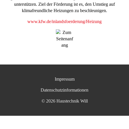
unterstützen. Ziel der Förderung ist es, den Umstieg auf
klimafreundliche Heizungen zu beschleunigen.
www.kfw.de/inlandsfoerderung/Heizung
Impressum
Datenschutzinformationen
© 2026 Haustechnik Will